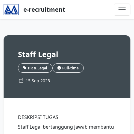
e-recruitment
Staff Legal
HR & Legal
Full-time
15 Sep 2025
DESKRIPSI TUGAS
Staff Legal bertanggung jawab membantu